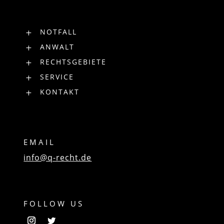
NOTFALL
L
ANWALT
L
RECHTSGEBIETE
L
SERVICE
L
KONTAKT
L
EMAIL
info@q-recht.de
FOLLOW US