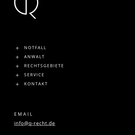
NOTFALL
L
ANWALT
L
RECHTSGEBIETE
L
SERVICE
L
KONTAKT
L
EMAIL
info@q-recht.de